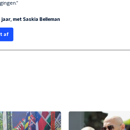
gingen."
 jaar, met Saskia Belleman
t af