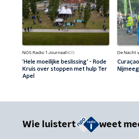
NOS Radio 1 Journaal
De Nacht va
NOS
'Hele moeilijke beslissing' - Rode
Curaçaos
Kruis over stoppen met hulp Ter
Nijmeeg
Apel
Wie luistert
weet me