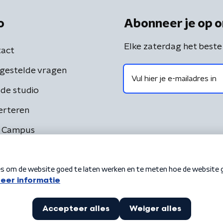
o
Abonneer je op o
Elke zaterdag het beste
act
gestelde vragen
de studio
erteren
 Campus