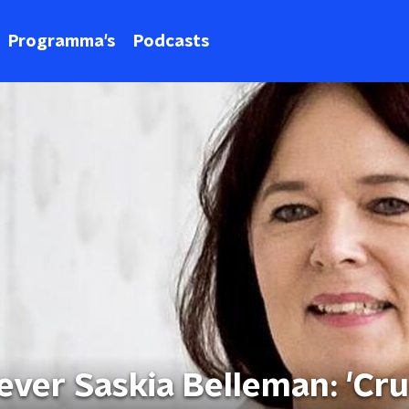
Programma's
Podcasts
ver Saskia Belleman: 'Cru