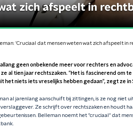
at zich afspeelt in recht
man: 'Cruciaal dat mensen weten wat zich afspeelt in 
s allang geen onbekende meer voor rechters en advoc
 ze al tien jaar rechtszaken. "Het is fascinerend om 
 het niets iets vreselijks hebben gedaan", zegt ze i
n al jarenlang aanschuift bij zittingen, is ze nog niet 
verslaggever. Ze schrijft over rechtszaken en houdt ha
ebeurtenissen. Belleman noemt het "cruciaal" dat men
tbank.