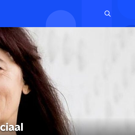
ciaal