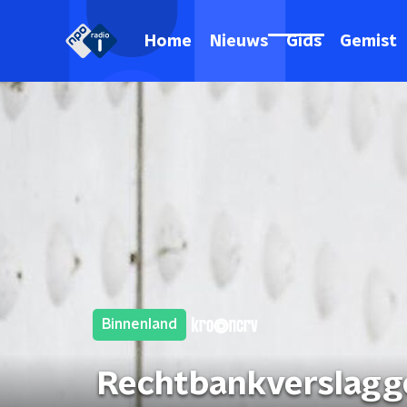
Home
Nieuws
Gids
Gemist
Binnenland
Rechtbankverslagge