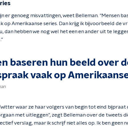
ries
jn er genoeg misvattingen, weet Belleman. "Mensen ba
k op Amerikaanse series. Dan krijg ik bijvoorbeeld de v
u, dan hebben we nog wel het een en ander uit te legge
."
n baseren hun beeld over d
spraak vaak op Amerikaanse
man
witter waar ze haar volgers van begin tot eind bijpraat
rgaan met uitleggen", zegt Belleman over de tweets die
jectief verslag, maar ik schrijf niet alles op. Ik ben geen 