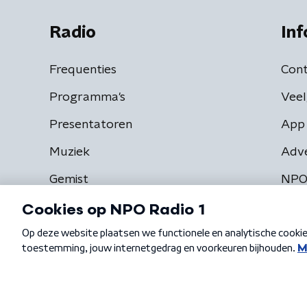
Radio
Inf
Frequenties
Cont
Programma's
Veel
Presentatoren
App 
Muziek
Adv
Gemist
NPO
Algemene voorwaarden
Privacybeleid