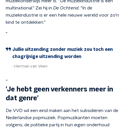
muziekonderwijs meer is. ''De muziekindustrie is een
multinational.'' Zei hij in
De Ochtend.
''In de
muziekindustrie is er een hele nieuwe wereld voor zo’n
kind te ontdekken.''
“
Jullie uitzending zonder muziek zou toch een
chagrijnige uitzending worden
Herman van Veen
”
'Je hebt geen verkenners meer in
dat genre'
De VVD wil een eind maken aan het subsidiëren van de
Nederlandse popmuziek. Popmuzikanten moeten
volgens, de politieke partij in hun eigen onderhoud