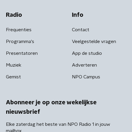
Radio
Info
Frequenties
Contact
Programma's
Veelgestelde vragen
Presentatoren
App de studio
Muziek
Adverteren
Gemist
NPO Campus
Abonneer je op onze wekelijkse
nieuwsbrief
Elke zaterdag het beste van NPO Radio 1 in jouw
mailbox