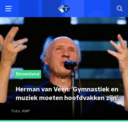
Binnenland
Herman van Veen: 'Gymnastiek en
muziek moeten hoofdvakken zijn'
foto:
ANP