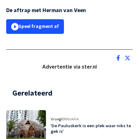
De aftrap met Herman van Veen
Speel fragment af
Advertentie via ster.nl
Gerelateerd
Vroeg!
BNNVARA
'De Pauluskerk is een plek waar niks te
gek is'