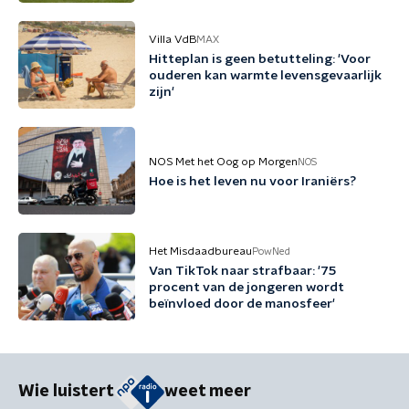
Villa VdB
MAX
Hitteplan is geen betutteling: 'Voor
ouderen kan warmte levensgevaarlijk
zijn'
NOS Met het Oog op Morgen
NOS
Hoe is het leven nu voor Iraniërs?
Het Misdaadbureau
PowNed
Van TikTok naar strafbaar: '75
procent van de jongeren wordt
beïnvloed door de manosfeer'
Wie luistert
weet meer