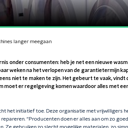
chines langer meegaan
nis onder consumenten: heb je net een nieuwe wasm
aar weken na het verlopen van de garantietermijn kapo
ens niet te maken te zijn. Het gebeurt te vaak, vindt
 moet er regelgeving komen waardoor alles met een
cht het initiatief toe. Deze organisatie met vrijwilliger
 repareren. “Producenten doen er alles aan om zo goe
. Ze gebruiken zo slecht mogelijke materialen, zo simp