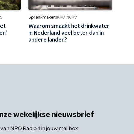
Spraakmakers
S
KRO-NCRV
et
Waarom smaakt het drinkwater
en'
in Nederland veel beter dan in
andere landen?
nze wekelijkse nieuwsbrief
 van NPO Radio 1 in jouw mailbox