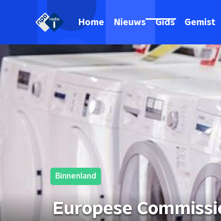
Home
Nieuws
Gids
Gemist
Binnenland
Europese Commissie