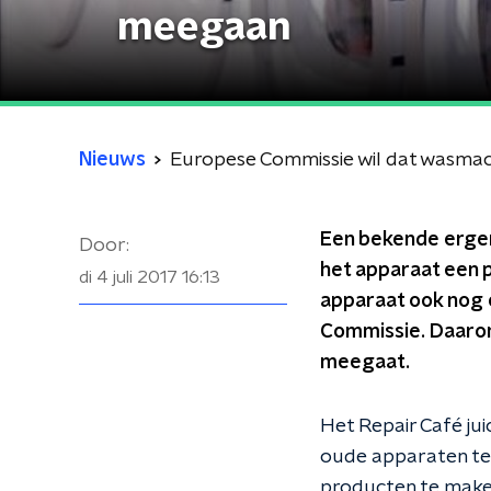
meegaan
Nieuws
Europese Commissie wil dat wasma
Een bekende erger
Door:
het apparaat een p
di 4 juli 2017
16:13
apparaat ook nog e
Commissie. Daarom
meegaat.
Het Repair Café jui
oude apparaten te
producten te maken