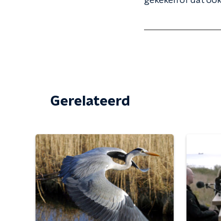
gekeken of dat ook
Gerelateerd