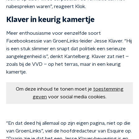
nabespreken waren”, reageert Klok.
Klaver in keurig kamertje
Meer enthousiasme voor eenzelfde soort
Facebooksessie van GroenLinks-leider Jesse Klaver. “Hij
is een stuk slimmer en snapt dat politiek een serieuze
aangelegenheid is”, denkt Kantelberg. Klaver zat niet –
zoals bij de VVD – op het terras, maar in een keurig
kamertje.
Om deze inhoud te tonen moet je
toestemming
geven
voor social media cookies.
“En dat deed hij allemaal op zijn eigen pagina, niet op die
van GroenLinks”, viel de hoofdredacteur van Esquire op.
“Daarin zie je dat het een Jesse Klaver-beweging is en