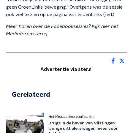
geen GroenLinks-beweging.” Overigens was de sessie
ook wel te zien op de pagina van GroenLinks (red.)
Meer horen over de Facebooksessies? Kijk hier het
Mediaforum terug
Advertentie via ster.nl
Gerelateerd
Het Misdaadbureau
PowNed
Drugs in de haven van Vlissingen:
'Jonge uithalers wagen leven voor