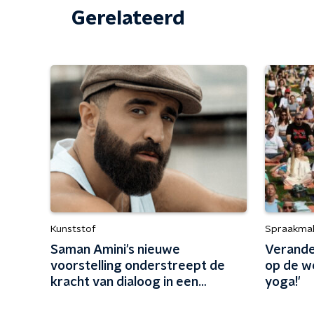
Gerelateerd
Kunststof
Spraakma
Saman Amini's nieuwe
Verander
voorstelling onderstreept de
op de we
kracht van dialoog in een
yoga!'
gepolariseerde samenleving