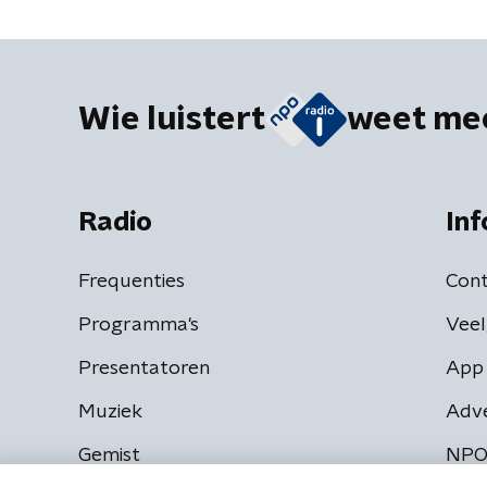
Wie luistert
weet me
Radio
Inf
Frequenties
Cont
Programma's
Veel
Presentatoren
App 
Muziek
Adv
Gemist
NPO