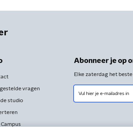
er
o
Abonneer je op o
Elke zaterdag het beste
act
gestelde vragen
de studio
erteren
 Campus