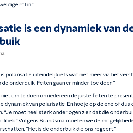
eldige rol in."
satie is een dynamiek van d
buik
ma
 polarisatie uiteindelijk iets wat niet meer via het vers
n de onderbuik. Feiten gaan er minder toe doen."
niet om te doen om iedereen de juiste feiten te present
 de dynamiek van polarisatie. En hoe je op de ene of dus 
. "Je moet heel sterk onder ogen zien dat die onderbu
olitiek." Volgens Brandsma moeten we de mogelijkheden
erschatten. "Het is de onderbuik die ons regeert."