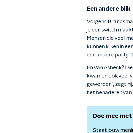
Een andere blik
Volgens Brandsma h
je een switch maakt
Mensen die veel me
kunnen kijken in ee
een andere partij. "
En Van Asbeck? Die 
kwamen ook veel va
geworden", zegt hij
het benaderen van 
Doe mee met h
Staat jouw meni