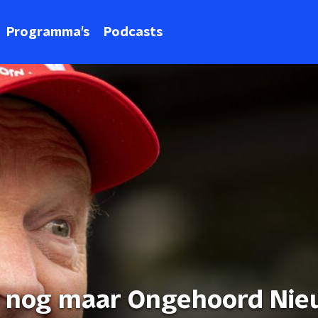
Programma's
Podcasts
n nog maar Ongehoord Nie