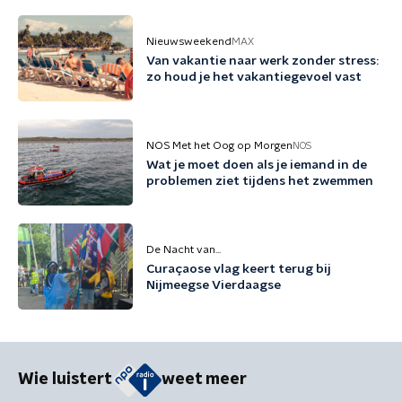
Nieuwsweekend
MAX
Van vakantie naar werk zonder stress:
zo houd je het vakantiegevoel vast
NOS Met het Oog op Morgen
NOS
Wat je moet doen als je iemand in de
problemen ziet tijdens het zwemmen
De Nacht van...
Curaçaose vlag keert terug bij
Nijmeegse Vierdaagse
Wie luistert
weet meer