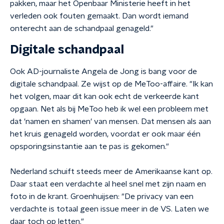
pakken, maar het Openbaar Ministerie heeft in het
verleden ook fouten gemaakt. Dan wordt iemand
onterecht aan de schandpaal genageld."
Digitale schandpaal
Ook AD-journaliste Angela de Jong is bang voor de
digitale schandpaal. Ze wijst op de MeToo-affaire. "Ik kan
het volgen, maar dit kan ook echt de verkeerde kant
opgaan. Net als bij MeToo heb ik wel een probleem met
dat 'namen en shamen' van mensen. Dat mensen als aan
het kruis genageld worden, voordat er ook maar één
opsporingsinstantie aan te pas is gekomen."
Nederland schuift steeds meer de Amerikaanse kant op.
Daar staat een verdachte al heel snel met zijn naam en
foto in de krant. Groenhuijsen: "De privacy van een
verdachte is totaal geen issue meer in de VS. Laten we
daar toch op letten."