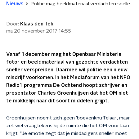
Nieuws
Politie mag beeldmateriaal verdachten sneller verspreiden: 'Dit kan echt de verkeerde kant opgaan'
Door:
Klaas den Tek
ma 20 november 2017
14:55
Vanaf 1 december mag het Openbaar Ministerie
foto- en beeldmateriaal van gezochte verdachten
sneller verspreiden. Daarmee wil politie een nieuw
misdrijf voorkomen. In het Mediaforum van het NPO
Radio1-programma De Ochtend hoopt schrijver en
presentator Charles Groenhuijsen dat het OM niet
te makkelijk naar dit soort middelen grijpt.
Groenhuijsen noemt zich geen 'boevenknuffelaar', maar
zet wel vraagtekens bij de ruimte die het OM voortaan
krijgt. "Je emotie zegt dat je misdadigers sneller moet