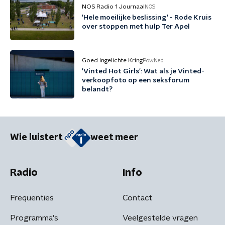
NOS Radio 1 Journaal
NOS
'Hele moeilijke beslissing' - Rode Kruis
over stoppen met hulp Ter Apel
Goed Ingelichte Kring
PowNed
'Vinted Hot Girls': Wat als je Vinted-
verkoopfoto op een seksforum
belandt?
Wie luistert
weet meer
Radio
Info
Frequenties
Contact
Programma's
Veelgestelde vragen