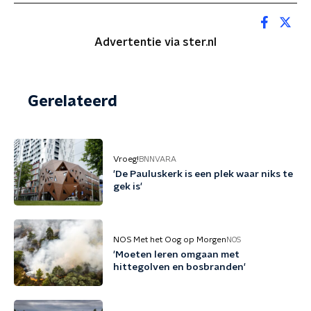
Advertentie via ster.nl
Gerelateerd
Vroeg!
BNNVARA
'De Pauluskerk is een plek waar niks te
gek is'
NOS Met het Oog op Morgen
NOS
'Moeten leren omgaan met
hittegolven en bosbranden'