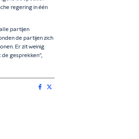
che regering in één
lle partijen
nden de partijen zich
nen. Er zit weinig
t de gesprekken”,