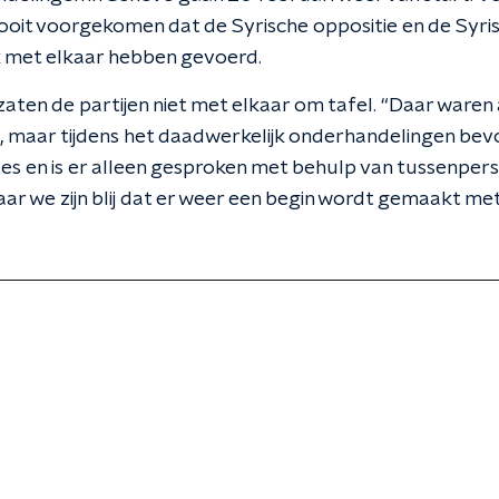
nooit voorgekomen dat de Syrische oppositie en de Syris
 met elkaar hebben gevoerd.
aten de partijen niet met elkaar om tafel. “Daar waren a
maar tijdens het daadwerkelijk onderhandelingen bevo
es en is er alleen gesproken met behulp van tussenperso
aar we zijn blij dat er weer een begin wordt gemaakt me