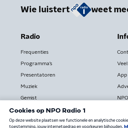
Wie luistert
weet me
Radio
Inf
Frequenties
Cont
Programma's
Veel
Presentatoren
App 
Muziek
Adv
Gemist
NPO