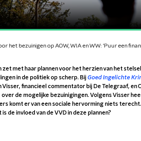
 zet met haar plannen voor het herzien van het stels
gen in de politiek op scherp. Bij
Goed Ingelichte Kr
 Visser, financieel commentator bij De Telegraaf, en
, over de mogelijke bezuinigingen. Volgens Visser hee
rs komt er van een sociale hervorming niets terecht.
is de invloed van de VVD in deze plannen?