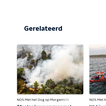
Gerelateerd
NOS Met het Oog op Morgen
NOS Met h
NOS