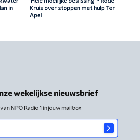
nkwater
'Hele moeilijke beslissing' - Rode
an in
Kruis over stoppen met hulp Ter
Apel
nze wekelijkse nieuwsbrief
 van NPO Radio 1 in jouw mailbox