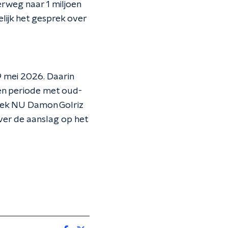
derweg naar 1 miljoen
ijk het gesprek over
9 mei 2026. Daarin
en periode met oud-
itiek NU Damon Golriz
ver de aanslag op het