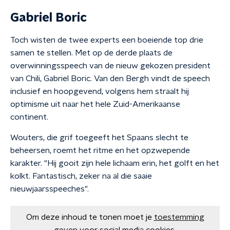
Gabriel Boric
Toch wisten de twee experts een boeiende top drie
samen te stellen. Met op de derde plaats de
overwinningsspeech van de nieuw gekozen president
van Chili, Gabriel Boric. Van den Bergh vindt de speech
inclusief en hoopgevend, volgens hem straalt hij
optimisme uit naar het hele Zuid-Amerikaanse
continent.
Wouters, die grif toegeeft het Spaans slecht te
beheersen, roemt het ritme en het opzwepende
karakter. "Hij gooit zijn hele lichaam erin, het golft en het
kolkt. Fantastisch, zeker na al die saaie
nieuwjaarsspeeches".
Om deze inhoud te tonen moet je
toestemming