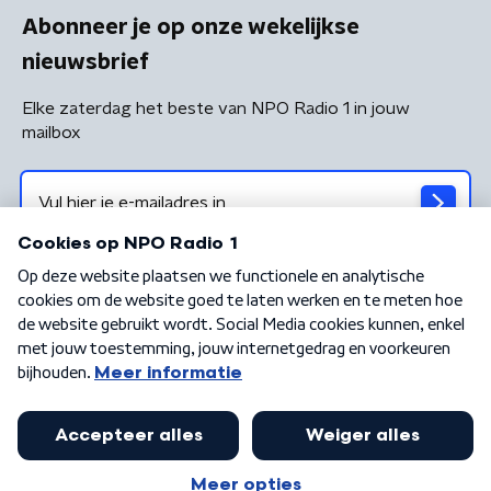
Abonneer je op onze wekelijkse
nieuwsbrief
Elke zaterdag het beste van NPO Radio 1 in jouw
mailbox
Algemene voorwaarden
Privacybeleid
Cookiebeleid