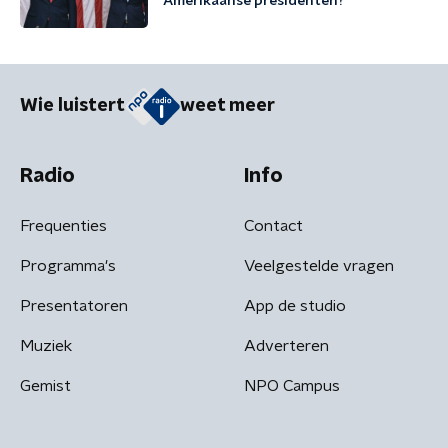
Amerikaanse presidenten?
Wie luistert
weet meer
Radio
Info
Frequenties
Contact
Programma's
Veelgestelde vragen
Presentatoren
App de studio
Muziek
Adverteren
Gemist
NPO Campus