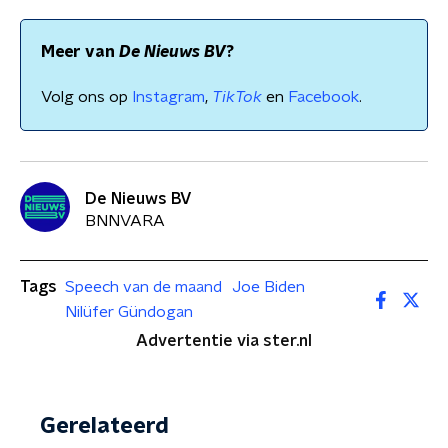
Meer van
De Nieuws BV
?
Volg ons op
Instagram
,
TikTok
en
Facebook
.
De Nieuws BV
BNNVARA
Tags
Speech van de maand
Joe Biden
Nilüfer Gündogan
Advertentie via ster.nl
Gerelateerd