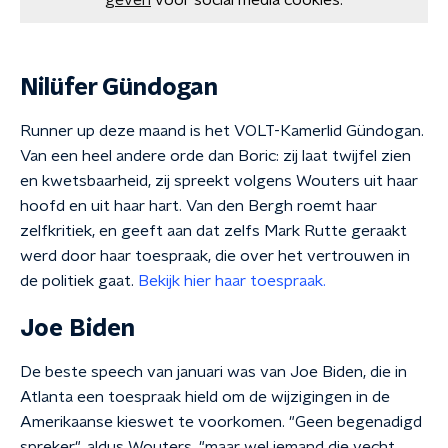
geven
voor social media cookies.
Nilüfer Gündogan
Runner up deze maand is het VOLT-Kamerlid Gündogan.
Van een heel andere orde dan Boric: zij laat twijfel zien
en kwetsbaarheid, zij spreekt volgens Wouters uit haar
hoofd en uit haar hart. Van den Bergh roemt haar
zelfkritiek, en geeft aan dat zelfs Mark Rutte geraakt
werd door haar toespraak, die over het vertrouwen in
de politiek gaat.
Bekijk hier haar toespraak.
Joe Biden
De beste speech van januari was van Joe Biden, die in
Atlanta een toespraak hield om de wijzigingen in de
Amerikaanse kieswet te voorkomen. "Geen begenadigd
spreker", aldus Wouters, "maar wel iemand die vecht