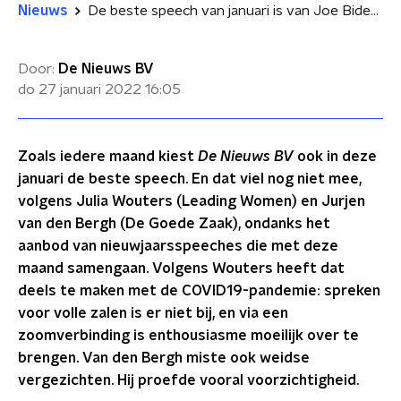
Nieuws
De beste speech van januari is van Joe Biden: 'Hij vecht voor zijn eigen politieke leven en voor de democratie'
Door:
De Nieuws BV
do 27 januari 2022
16:05
Zoals iedere maand kiest
De Nieuws BV
ook in deze
januari de beste speech. En dat viel nog niet mee,
volgens Julia Wouters (Leading Women) en Jurjen
van den Bergh (De Goede Zaak), ondanks het
aanbod van nieuwjaarsspeeches die met deze
maand samengaan. Volgens Wouters heeft dat
deels te maken met de COVID19-pandemie: spreken
voor volle zalen is er niet bij, en via een
zoomverbinding is enthousiasme moeilijk over te
brengen. Van den Bergh miste ook weidse
vergezichten. Hij proefde vooral voorzichtigheid.