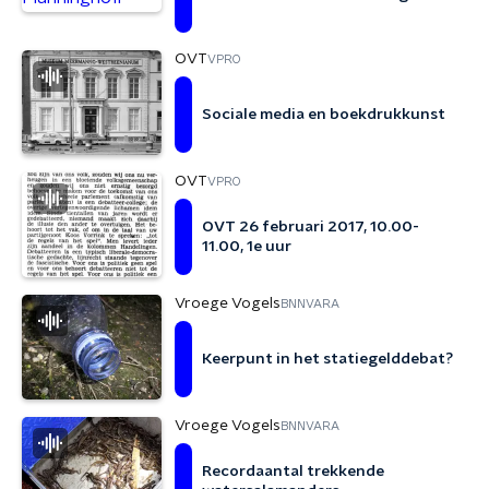
OVT
VPRO
Sociale media en boekdrukkunst
OVT
VPRO
OVT 26 februari 2017, 10.00-
11.00, 1e uur
Vroege Vogels
BNNVARA
Keerpunt in het statiegelddebat?
Vroege Vogels
BNNVARA
Recordaantal trekkende