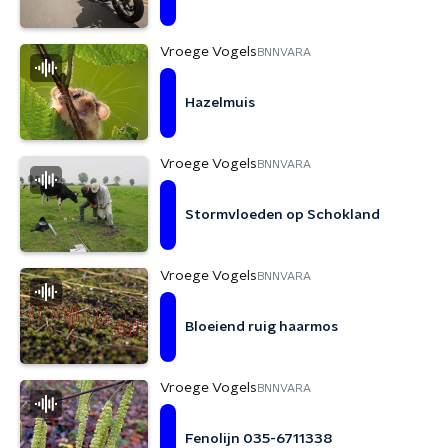
Vroege Vogels
BNNVARA
Hazelmuis
Vroege Vogels
BNNVARA
Stormvloeden op Schokland
Vroege Vogels
BNNVARA
Bloeiend ruig haarmos
Vroege Vogels
BNNVARA
Fenolijn 035-6711338