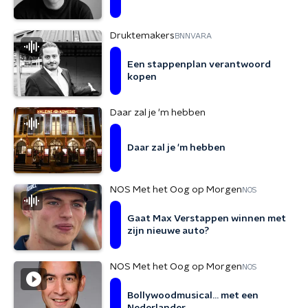
Druktemakers
BNNVARA
Een stappenplan verantwoord
kopen
Daar zal je 'm hebben
Daar zal je 'm hebben
NOS Met het Oog op Morgen
NOS
Gaat Max Verstappen winnen met
zijn nieuwe auto?
NOS Met het Oog op Morgen
NOS
Bollywoodmusical... met een