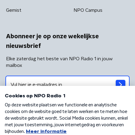
Gemist
NPO Campus
Abonneer je op onze wekelijkse
nieuwsbrief
Elke zaterdag het beste van NPO Radio 1 in jouw
mailbox
Algemene voorwaarden
Privacybeleid