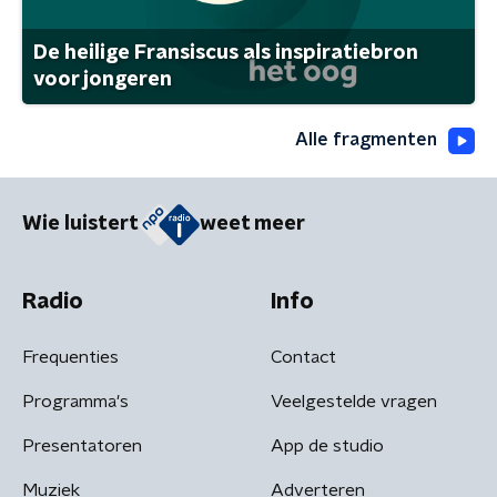
De heilige Fransiscus als inspiratiebron
voor jongeren
Alle fragmenten
Wie luistert
weet meer
Radio
Info
Frequenties
Contact
Programma's
Veelgestelde vragen
Presentatoren
App de studio
Muziek
Adverteren