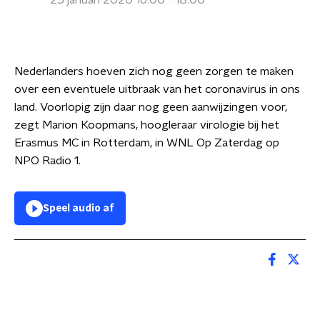
25 januari 2020 16:00 - 18:00
Nederlanders hoeven zich nog geen zorgen te maken
over een eventuele uitbraak van het coronavirus in ons
land. Voorlopig zijn daar nog geen aanwijzingen voor,
zegt Marion Koopmans, hoogleraar virologie bij het
Erasmus MC in Rotterdam, in WNL Op Zaterdag op
NPO Radio 1.
Speel audio af