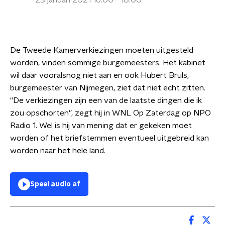
23 januari 2021 16:00 - 18:00
De Tweede Kamerverkiezingen moeten uitgesteld
worden, vinden sommige burgemeesters. Het kabinet
wil daar vooralsnog niet aan en ook Hubert Bruls,
burgemeester van Nijmegen, ziet dat niet echt zitten.
“De verkiezingen zijn een van de laatste dingen die ik
zou opschorten”, zegt hij in WNL Op Zaterdag op NPO
Radio 1. Wel is hij van mening dat er gekeken moet
worden of het briefstemmen eventueel uitgebreid kan
worden naar het hele land.
Speel audio af