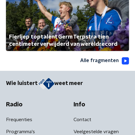
Fierljep toptalent Germ Terpstra tien
centimeter verwijderd van wereldrecord
Alle fragmenten
Wie luistert
weet meer
Radio
Info
Frequenties
Contact
Programma's
Veelgestelde vragen