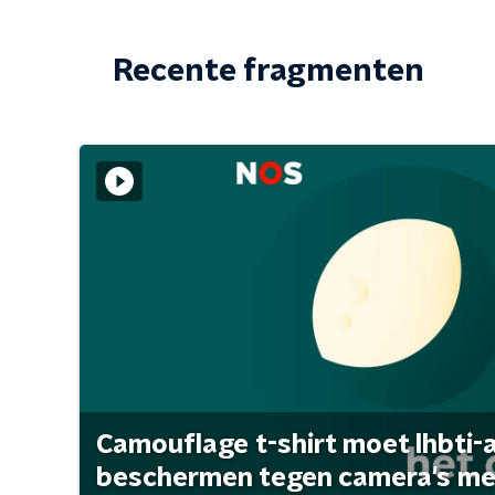
Recente fragmenten
Camouflage t-shirt moet lhbti-
beschermen tegen camera's met 