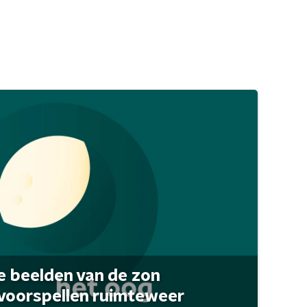
 beelden van de zon
 voorspellen ruimteweer