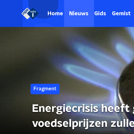
Home
Nieuws
Gids
Gemist
Fragment
Energiecrisis heeft
voedselprijzen zulle