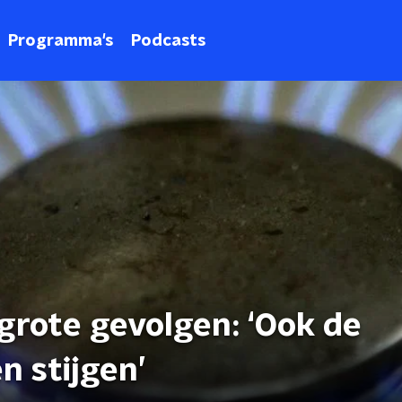
Programma's
Podcasts
 grote gevolgen: ‘Ook de
n stijgen’