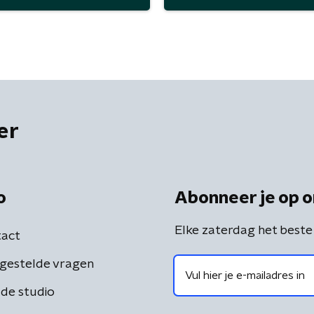
er
o
Abonneer je op o
Elke zaterdag het beste
act
gestelde vragen
de studio