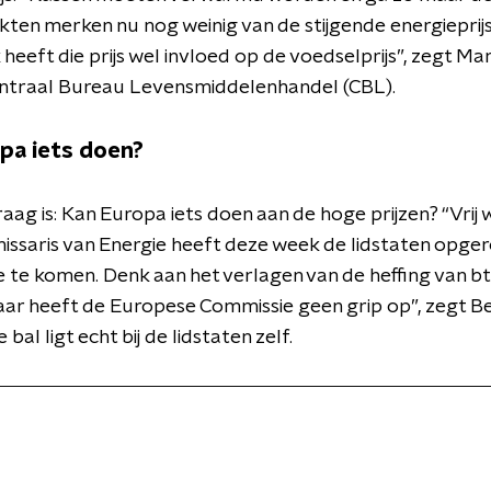
en merken nu nog weinig van de stijgende energieprij
k heeft die prijs wel invloed op de voedselprijs”, zegt M
entraal Bureau Levensmiddelenhandel (CBL).
pa iets doen?
aag is: Kan Europa iets doen aan de hoge prijzen? “Vrij 
ssaris van Energie heeft deze week de lidstaten opg
tie te komen. Denk aan het verlagen van de heffing van b
aar heeft de Europese Commissie geen grip op”, zegt B
bal ligt echt bij de lidstaten zelf.