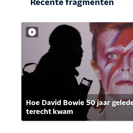
Recente fragmenten
Hoe David Bowie 50 jaar geleden
terecht kwam