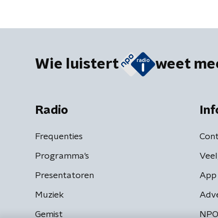
Wie luistert
weet me
Radio
Inf
Frequenties
Cont
Programma's
Veel
Presentatoren
App 
Muziek
Adv
Gemist
NPO