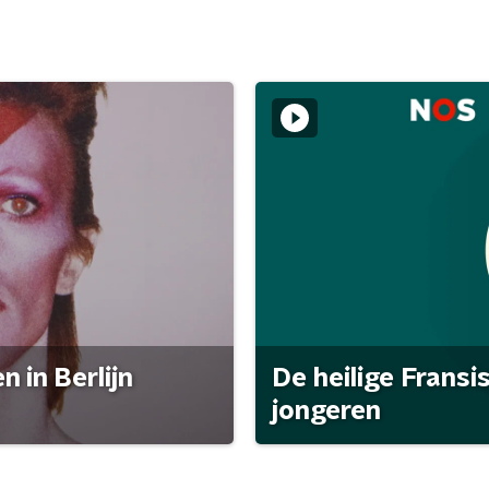
 in Berlijn
De heilige Fransi
jongeren