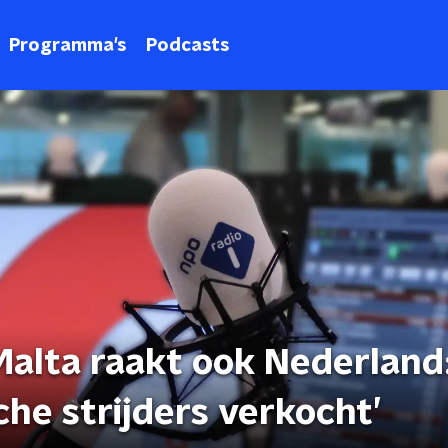
Programma's
Podcasts
Malta raakt ook Nederland
sche strijders verkocht’