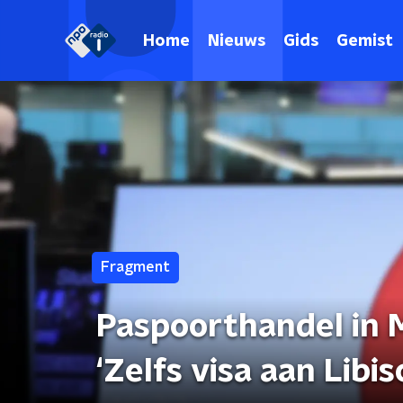
Home
Nieuws
Gids
Gemist
Fragment
Paspoorthandel in 
‘Zelfs visa aan Libi