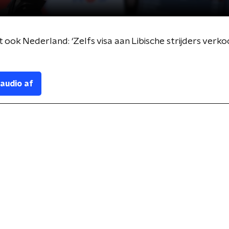
ook Nederland: ‘Zelfs visa aan Libische strijders verko
 audio af