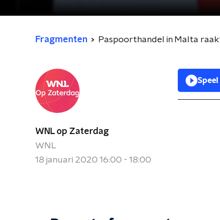
Fragmenten
Paspoorthandel in Malta raakt 
Speel
WNL op Zaterdag
WNL
18 januari 2020 16:00 - 18:00