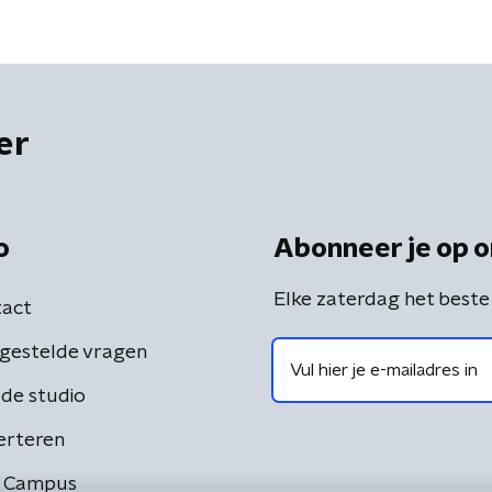
er
o
Abonneer je op o
Elke zaterdag het beste
act
gestelde vragen
de studio
erteren
 Campus