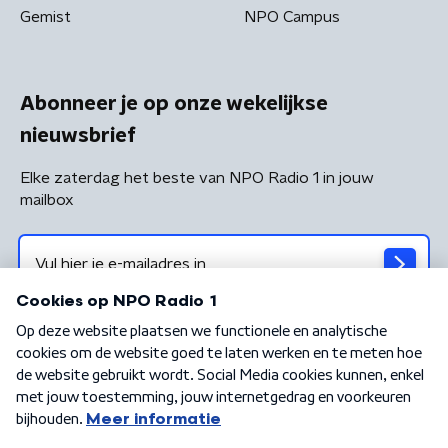
Gemist
NPO Campus
Abonneer je op onze wekelijkse
nieuwsbrief
Elke zaterdag het beste van NPO Radio 1 in jouw
mailbox
Algemene voorwaarden
Privacybeleid
Cookiebeleid