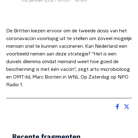
02 januari 2021 16:00 - 18:00
De Britten kiezen ervoor om de tweede dosis van het
coronavaccin voorlopig uit te stellen om zoveel mogelijk
mensen snel te kunnen vaccineren. Kan Nederland een
voorbeeld nemen aan deze strategie? “Het is een
duivels dilemma omdat niemand weet hoe goed de
bescherming is met één vaccin”, zegt arts-microbioloog
en OMT-lid, Marc Bonten in WNL Op Zaterdag op NPO
Radio 1.
Recente fragmenten