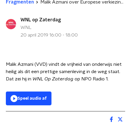
Fragmenten
Malik Azmani over Europese verkiezingen (klimaat, Libië)
WNL op Zaterdag
WNL
20 april 2019 16:00 - 18:00
Malik Azmani (VVD) vindt de vrijheid van onderwijs niet
heilig als dit een prettige samenleving in de weg staat.
Dat zei hij in
WNL Op Zaterdag
op NPO Radio 1.
Speel audio af