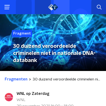
Fragment
30 duizend veroordeelde
criminelen niet in nationale DNA-
databank
Fragmenten
30 duizend veroordeelde criminelen niet in nationale DNA-databank
WNL op Zaterdag
WNL