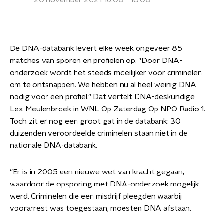
20 november 2021 16:00 - 18:00
De DNA-databank levert elke week ongeveer 85
matches van sporen en profielen op. ‘‘Door DNA-
onderzoek wordt het steeds moeilijker voor criminelen
om te ontsnappen. We hebben nu al heel weinig DNA
nodig voor een profiel.’’ Dat vertelt DNA-deskundige
Lex Meulenbroek in WNL Op Zaterdag Op NPO Radio 1.
Toch zit er nog een groot gat in de databank: 30
duizenden veroordeelde criminelen staan niet in de
nationale DNA-databank.
‘‘Er is in 2005 een nieuwe wet van kracht gegaan,
waardoor de opsporing met DNA-onderzoek mogelijk
werd. Criminelen die een misdrijf pleegden waarbij
voorarrest was toegestaan, moesten DNA afstaan.