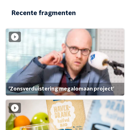
Recente fragmenten
'Zonsverduistering megalomaan project'