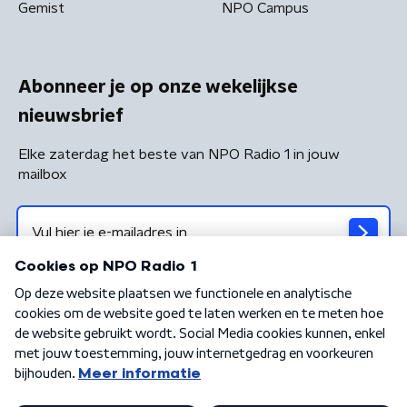
Gemist
NPO Campus
Abonneer je op onze wekelijkse
nieuwsbrief
Elke zaterdag het beste van NPO Radio 1 in jouw
mailbox
Algemene voorwaarden
Privacybeleid
Cookiebeleid