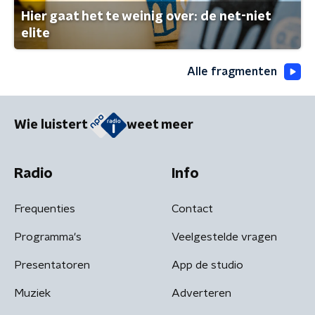
Hier gaat het te weinig over: de net-niet
elite
Alle fragmenten
Wie luistert
weet meer
Radio
Info
Frequenties
Contact
Programma's
Veelgestelde vragen
Presentatoren
App de studio
Muziek
Adverteren