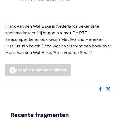
08 mei 2024 14:00 - 15:30
Frank van den Wall Bake is Nederlands bekendste
sportmarketeer. Hij begon o.a. met De PTT
Telecompetitie en ook kwam ‘Het Holland Heineken
Huis' uit zijn koker. Deze week verschijnt een boek over
Frank van den Wall Bake, ‘Alles voor de Sport’.
Fragment niet beschikbaar
Recente fragmenten