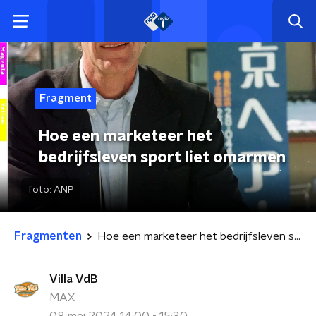
Fragment
Hoe een marketeer het
bedrijfsleven sport liet omarmen
foto:
ANP
Fragmenten
Hoe een marketeer het bedrijfsleven sport liet omarmen
Villa VdB
MAX