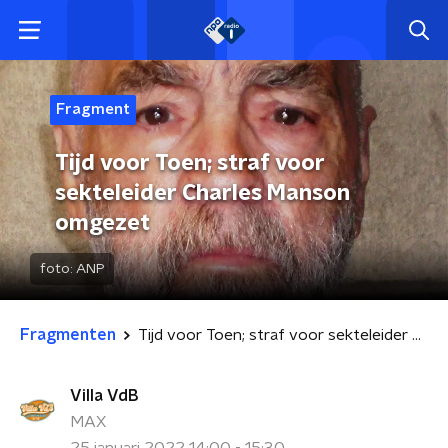
Fragment
Tijd voor Toen; straf voor
sekteleider Charles Manson
omgezet
foto:
ANP
Fragmenten
Tijd voor Toen; straf voor sekteleider Charles Manson omgezet
Villa VdB
MAX