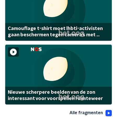
Camouflage t-shirt moet lhbti-activisten
gaan beschermen tegen camera's met ...
Nieuwe scherpere beelden van de zon
interessant voor voorspellen ruimteweer
Alle fragmenten