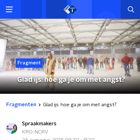
Fragment
Glad ijs: hoe ga je om met angst?
Fragmenten
Glad ijs: hoe ga je om met angst?
Spraakmakers
KRO-NCRV