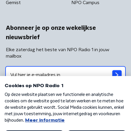
Gemist
NPO Campus
Abonneer je op onze wekelijkse
nieuwsbrief
Elke zaterdag het beste van NPO Radio 1 in jouw
mailbox
Algemene voorwaarden
Privacybeleid
Cookiebeleid