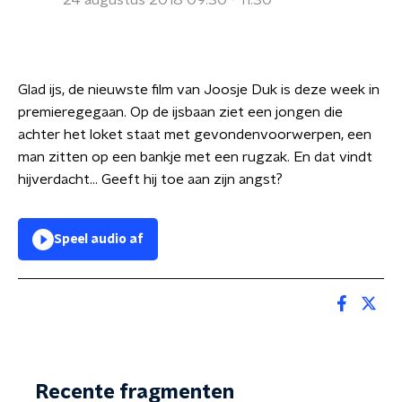
24 augustus 2018 09:30 - 11:30
Glad ijs, de nieuwste film van Joosje Duk is deze week in
premieregegaan. Op de ijsbaan ziet een jongen die
achter het loket staat met gevondenvoorwerpen, een
man zitten op een bankje met een rugzak. En dat vindt
hijverdacht... Geeft hij toe aan zijn angst?
Speel audio af
Recente fragmenten