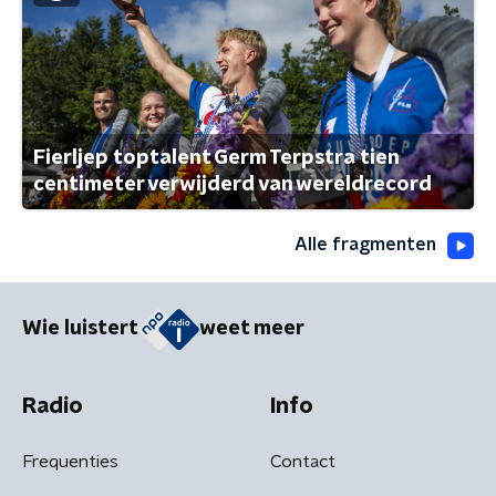
Fierljep toptalent Germ Terpstra tien
centimeter verwijderd van wereldrecord
Alle fragmenten
Wie luistert
weet meer
Radio
Info
Frequenties
Contact