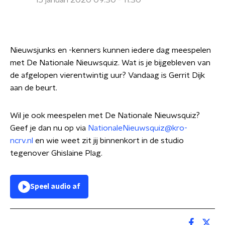
15 januari 2020 09:30 - 11:30
Nieuwsjunks en -kenners kunnen iedere dag meespelen
met De Nationale Nieuwsquiz. Wat is je bijgebleven van
de afgelopen vierentwintig uur? Vandaag is Gerrit Dijk
aan de beurt.
Wil je ook meespelen met De Nationale Nieuwsquiz?
Geef je dan nu op via
NationaleNieuwsquiz@kro-
ncrv.nl
en wie weet zit jij binnenkort in de studio
tegenover Ghislaine Plag.
Speel audio af