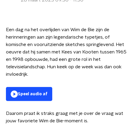
28 maart 2023 09:30 - 11:30
Een dag na het overlijden van Wim de Bie zijn de
herinneringen aan zijn legendarische typetjes, of
komische en vooruitziende sketches springlevend. Het
oeuvre dat hij samen met Kees van Kooten tussen 1965
en 1998 opbouwde, had een grote rol in het
televisielandschap. Hun keek op de week was dan ook
invloedrijk.
Speel audio af
Daarom praat ik straks graag met je over de vraag wat
jouw favoriete Wim de Bie-moment is.