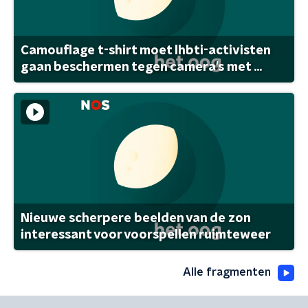
Camouflage t-shirt moet lhbti-activisten
gaan beschermen tegen camera's met ...
Nieuwe scherpere beelden van de zon
interessant voor voorspellen ruimteweer
Alle fragmenten