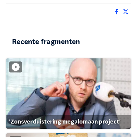
Recente fragmenten
'Zonsverduistering megalomaan project'