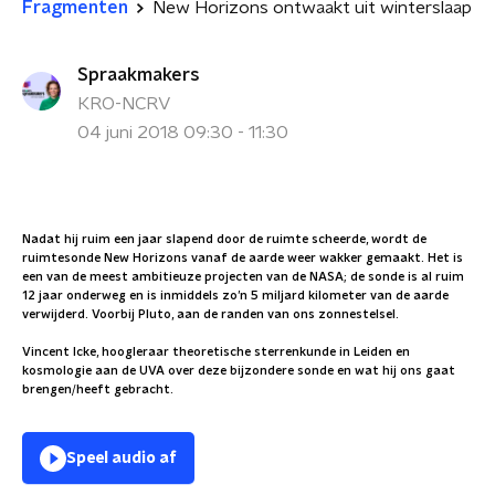
Fragmenten
New Horizons ontwaakt uit winterslaap
Spraakmakers
KRO-NCRV
04 juni 2018 09:30 - 11:30
Nadat hij ruim een jaar slapend door de ruimte scheerde, wordt de
ruimtesonde New Horizons vanaf de aarde weer wakker gemaakt. Het is
een van de meest ambitieuze projecten van de NASA; de sonde is al ruim
12 jaar onderweg en is inmiddels zo’n 5 miljard kilometer van de aarde
verwijderd. Voorbij Pluto, aan de randen van ons zonnestelsel.
Vincent Icke, hoogleraar theoretische sterrenkunde in Leiden en
kosmologie aan de UVA over deze bijzondere sonde en wat hij ons gaat
brengen/heeft gebracht.
Speel audio af