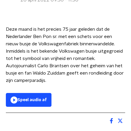
20 april 2022 09:30 - 11:30
Deze maand is het precies 75 jaar geleden dat de
Nederlander Ben Pon sr. met een schets voor een
nieuw busje de Volkswagenfabriek binnenwandelde.
Inmiddels is het bekende Volkswagen busje uitgegroeid
tot het symbool van vrijheid en romantiek.
Autojournalist Carlo Brantsen over het geheim van het
busje en fan Waldo Zuiddam geeft een rondleiding door
zijn camperparadijs.
Speel audio af