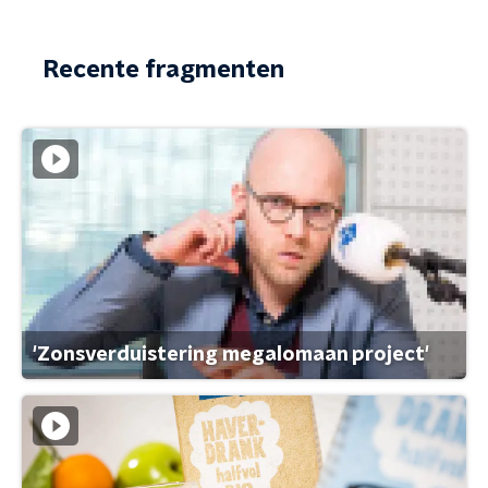
Recente fragmenten
'Zonsverduistering megalomaan project'