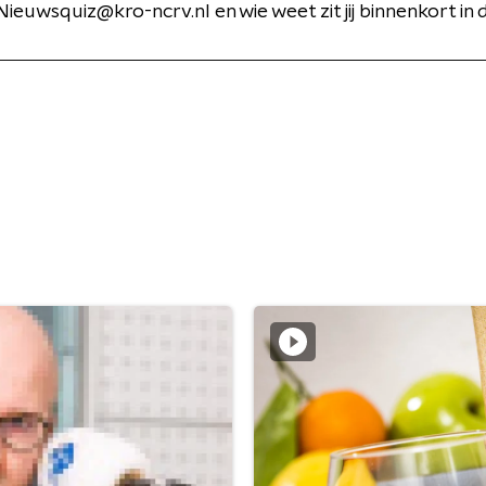
ieuwsquiz@kro-ncrv.nl en wie weet zit jij binnenkort in 