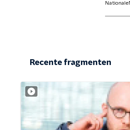
NationaleN
Recente fragmenten