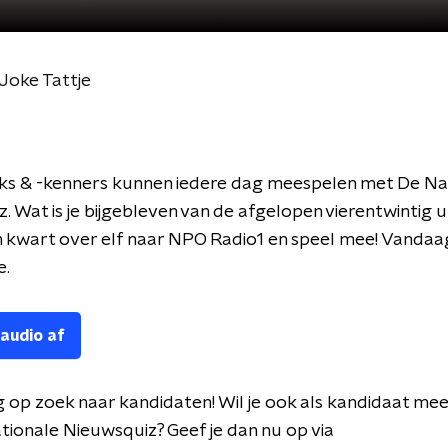
Joke Tattje
ks & -kenners kunnen iedere dag meespelen met De Na
. Wat is je bijgebleven van de afgelopen vierentwintig 
 kwart over elf naar NPO Radio1 en speel mee! Vandaa
e.
 audio af
g op zoek naar kandidaten! Wil je ook als kandidaat me
ionale Nieuwsquiz? Geef je dan nu op via