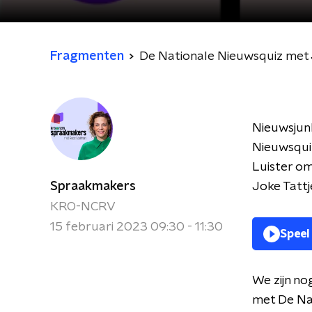
Fragmenten
De Nationale Nieuwsquiz met 
Nieuwsjun
Nieuwsquiz
Luister om
Spraakmakers
Joke Tattj
KRO-NCRV
15 februari 2023 09:30 - 11:30
Speel
We zijn no
met De Nat