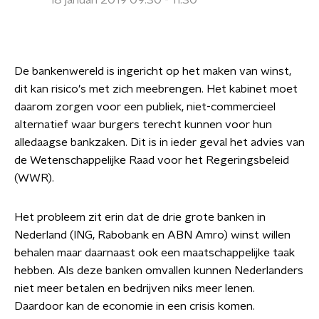
18 januari 2019 09:30 - 11:30
De bankenwereld is ingericht op het maken van winst,
dit kan risico's met zich meebrengen. Het kabinet moet
daarom zorgen voor een publiek, niet-commercieel
alternatief waar burgers terecht kunnen voor hun
alledaagse bankzaken. Dit is in ieder geval het advies van
de Wetenschappelijke Raad voor het Regeringsbeleid
(WWR).
Het probleem zit erin dat de drie grote banken in
Nederland (ING, Rabobank en ABN Amro) winst willen
behalen maar daarnaast ook een maatschappelijke taak
hebben. Als deze banken omvallen kunnen Nederlanders
niet meer betalen en bedrijven niks meer lenen.
Daardoor kan de economie in een crisis komen.