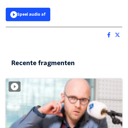
Speel audio af
Recente fragmenten