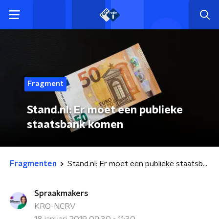
Fragment
Stand.nl: Er moet een publieke
staatsbank komen
Fragmenten
Stand.nl: Er moet een publieke staatsbank komen
Spraakmakers
KRO-NCRV