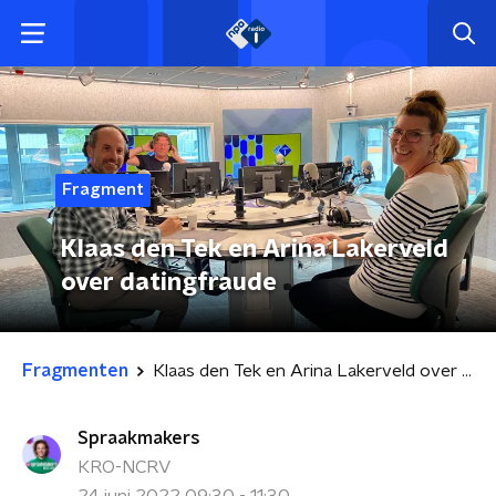
Fragment
Klaas den Tek en Arina Lakerveld
over datingfraude
Fragmenten
Klaas den Tek en Arina Lakerveld over datingfraude
Spraakmakers
KRO-NCRV