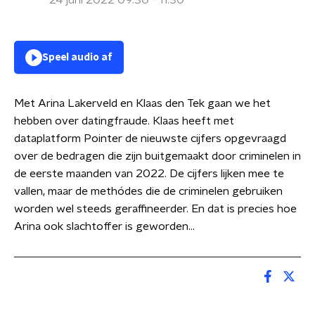
24 juni 2022 09:30 - 11:30
Speel audio af
Met Arina Lakerveld en Klaas den Tek gaan we het
hebben over datingfraude. Klaas heeft met
dataplatform Pointer de nieuwste cijfers opgevraagd
over de bedragen die zijn buitgemaakt door criminelen in
de eerste maanden van 2022. De cijfers lijken mee te
vallen, maar de methódes die de criminelen gebruiken
worden wel steeds geraffineerder. En dat is precies hoe
Arina ook slachtoffer is geworden...