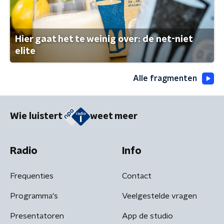
Hier gaat het te weinig over: de net-niet
elite
Alle fragmenten
Wie luistert
weet meer
Radio
Info
Frequenties
Contact
Programma's
Veelgestelde vragen
Presentatoren
App de studio