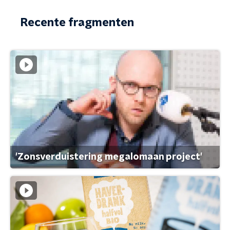
Recente fragmenten
'Zonsverduistering megalomaan project'