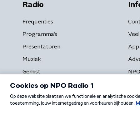
Radio
Inf
Frequenties
Cont
Programma's
Veel
Presentatoren
App 
Muziek
Adv
Gemist
NPO
Algemene voorwaarden
Privacybeleid