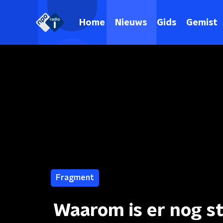
Home
Nieuws
Gids
Gemist
Fragment
Waarom is er nog s