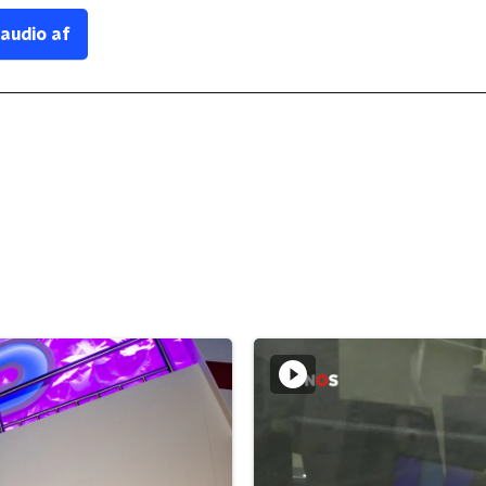
 audio af