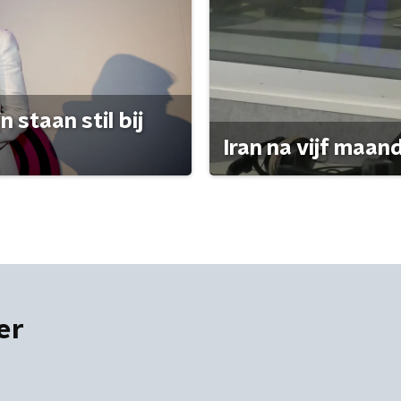
 staan stil bij
Iran na vijf maan
er