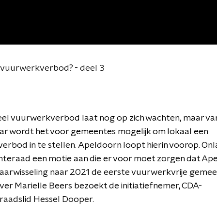
 vuurwerkverbod? - deel 3
eel vuurwerkverbod laat nog op zich wachten, maar va
ar wordt het voor gemeentes mogelijk om lokaal een
rbod in te stellen. Apeldoorn loopt hierin voorop. On
teraad een motie aan die er voor moet zorgen dat Ap
 jaarwisseling naar 2021 de eerste vuurwerkvrije geme
er Marielle Beers bezoekt de initiatiefnemer, CDA-
aadslid Hessel Dooper.