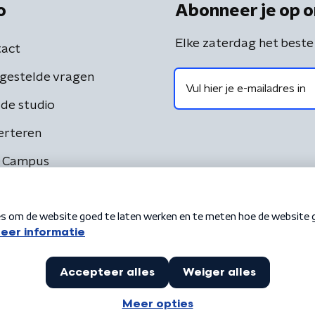
o
Abonneer je op o
Elke zaterdag het beste
act
gestelde vragen
de studio
erteren
 Campus