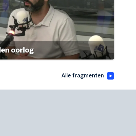
den oorlog
Alle fragmenten