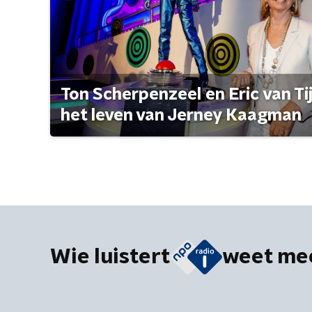
Ton Scherpenzeel en Eric van Tijn
het leven van Jerney Kaagman
Wie luistert
weet me