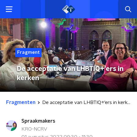
Fragment
De acceptatie van LHBTIQ+'ers in
kerken
Fragmenten
De acceptatie van LHBTIQ+'ers in kerken
Spraakmakers
KRO-NCRV