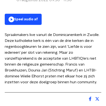
01 augustus 2022 09:30 - 11:30
Speel audio af
Spraakmakers live vanuit de Dominicanenkerk in Zwolle.
Deze katholieke kerk is één van de drie kerken die in
regenboogkleuren te zien zijn, want 'Liefde is voor
iedereen' per slot van rekening. Maar zo
vanzelfsprekend is de acceptatie van LHBTIQ'ers niet
binnen de religieuze gemeenschap. Francis van
Broekhuizen, Dounia Jari (Stichting Maruf) en LHTBI-
dominee Wielie Elhorst praten met elkaar hoe zij zich
inzetten voor deze doelgroep binnen hun community.