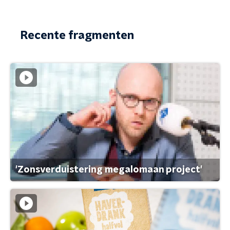
Recente fragmenten
'Zonsverduistering megalomaan project'