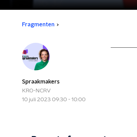
Fragmenten
Spraakmakers
KRO-NCRV
10 juli 2023 09:30 - 10:00