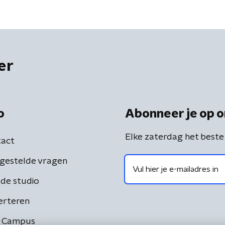
er
o
Abonneer je op o
Elke zaterdag het beste
act
gestelde vragen
de studio
erteren
 Campus