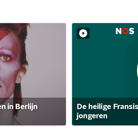
 in Berlijn
De heilige Fransi
jongeren