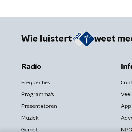
Wie luistert
weet me
Radio
Inf
Frequenties
Cont
Programma's
Veel
Presentatoren
App 
Muziek
Adv
Gemist
NPO