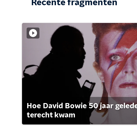
Recente fragmenten
Hoe David Bowie 50 jaar geleden
terecht kwam