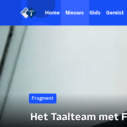
Home
Nieuws
Gids
Gemist
Fragment
Het Taalteam met 