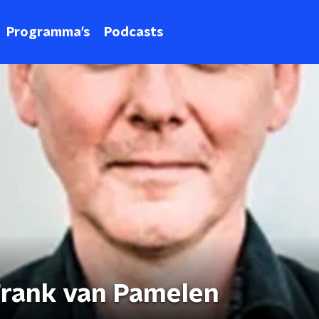
Programma's
Podcasts
Frank van Pamelen