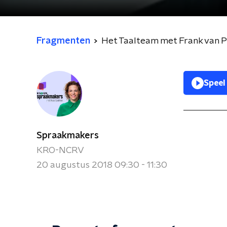
Fragmenten
Het Taalteam met Frank van 
Speel
Spraakmakers
KRO-NCRV
20 augustus 2018 09:30 - 11:30