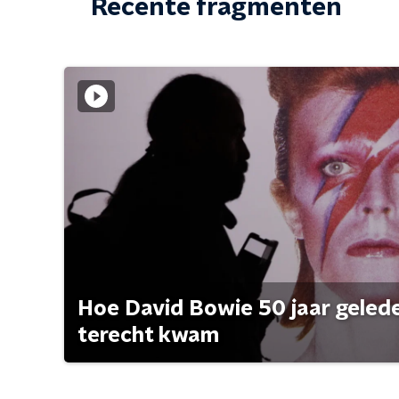
Recente fragmenten
Hoe David Bowie 50 jaar geleden
terecht kwam