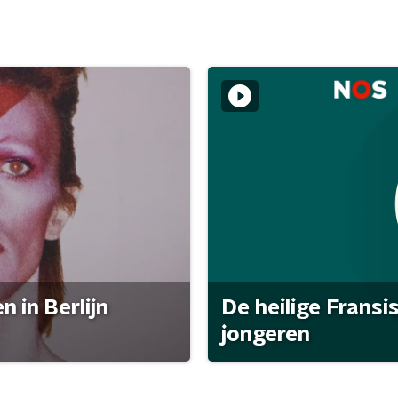
 in Berlijn
De heilige Fransi
jongeren