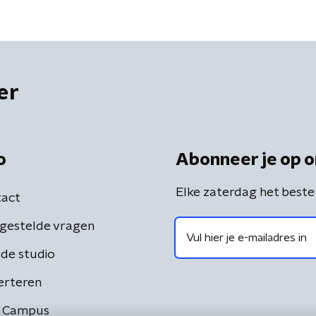
er
o
Abonneer je op o
Elke zaterdag het beste
act
gestelde vragen
de studio
erteren
 Campus