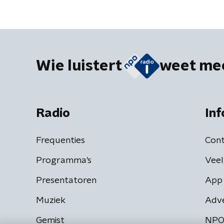
Wie luistert
weet me
Radio
Inf
Frequenties
Cont
Programma's
Veel
Presentatoren
App 
Muziek
Adv
Gemist
NPO