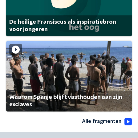
De heilige Fransiscus als inspiratiebron
voor jongeren
Waarom Spanje blijft vasthouden aan zijn
exclaves
Alle fragmenten