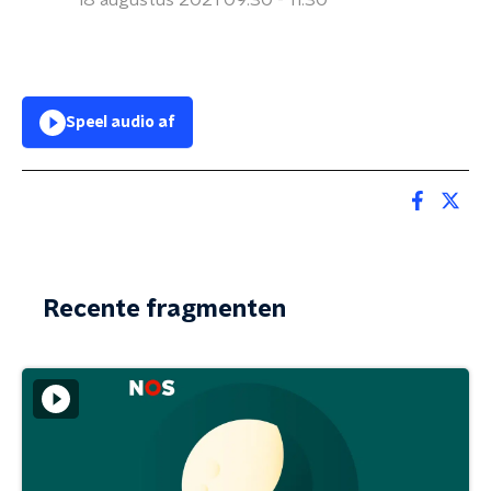
18 augustus 2021 09:30 - 11:30
Speel audio af
Recente fragmenten