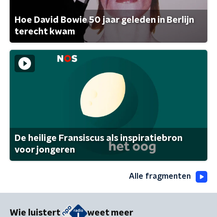
Hoe David Bowie 50 jaar geleden in Berlijn
terecht kwam
De heilige Fransiscus als inspiratiebron
voor jongeren
Alle fragmenten
Wie luistert
weet meer