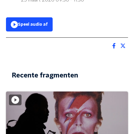
25 maart 2020 09:30 - 11:30
Speel audio af
Recente fragmenten