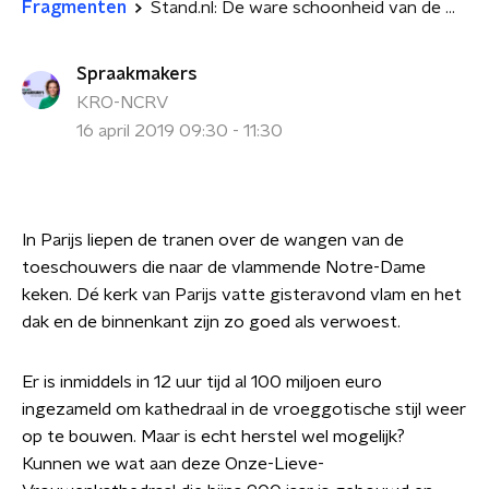
Fragmenten
Stand.nl: De ware schoonheid van de Notre-Dame krijg je nooit meer terug
Spraakmakers
KRO-NCRV
16 april 2019 09:30 - 11:30
In Parijs liepen de tranen over de wangen van de
toeschouwers die naar de vlammende Notre-Dame
keken. Dé kerk van Parijs vatte gisteravond vlam en het
dak en de binnenkant zijn zo goed als verwoest.
Er is inmiddels in 12 uur tijd al 100 miljoen euro
ingezameld om kathedraal in de vroeggotische stijl weer
op te bouwen. Maar is echt herstel wel mogelijk?
Kunnen we wat aan deze Onze-Lieve-