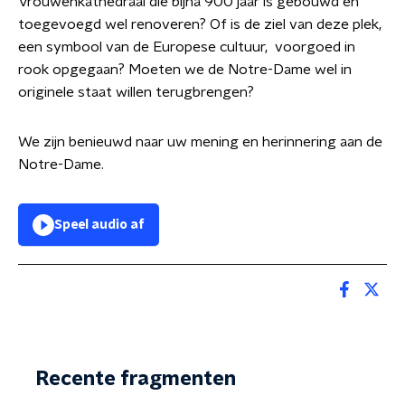
Vrouwenkathedraal die bijna 900 jaar is gebouwd en
toegevoegd wel renoveren? Of is de ziel van deze plek,
een symbool van de Europese cultuur, voorgoed in
rook opgegaan? Moeten we de Notre-Dame wel in
originele staat willen terugbrengen?
We zijn benieuwd naar uw mening en herinnering aan de
Notre-Dame.
Speel audio af
Recente fragmenten