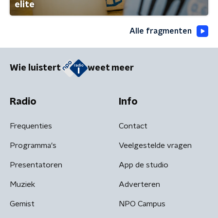
elite
Alle fragmenten
Wie luistert
weet meer
Radio
Info
Frequenties
Contact
Programma's
Veelgestelde vragen
Presentatoren
App de studio
Muziek
Adverteren
Gemist
NPO Campus