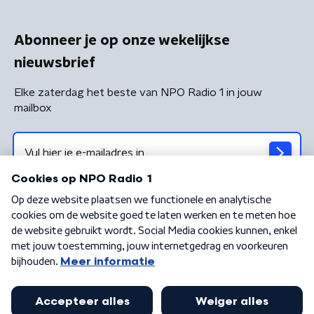
Abonneer je op onze wekelijkse
nieuwsbrief
Elke zaterdag het beste van NPO Radio 1 in jouw
mailbox
Algemene voorwaarden
Privacybeleid
Cookiebeleid