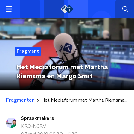
Fragment
Het Mediaforum met Martha
Riemsma en Margo Smit
Fragmenten
Het Mediaforum met Martha Riemsma en Margo Smit
Spraakmakers
KRO-NCRV