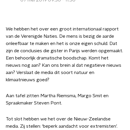
07 mei 2019 09:30 - 11:30
We hebben het over een groot internationaal rapport
van de Verenigde Naties. De mens is bezig de aarde
onleefbaar te maken en het is onze eigen schuld. Dat
zijn de conclusies die gister in Parijs werden opgemaakt.
Een behoorlijk dramatische boodschap. Komt het
nieuws nog aan? Kan ons brein al dat negatieve nieuws
aan? Verslaat de media dit soort natuur en
klimaatnieuws goed?
Aan tafel zitten Martha Riemsma, Margo Smit en
Spraakmaker Steven Pont.
Tot slot hebben we het over de Nieuw-Zeelandse
media. Zij stellen: ‘beperk aandacht voor extremisten’.