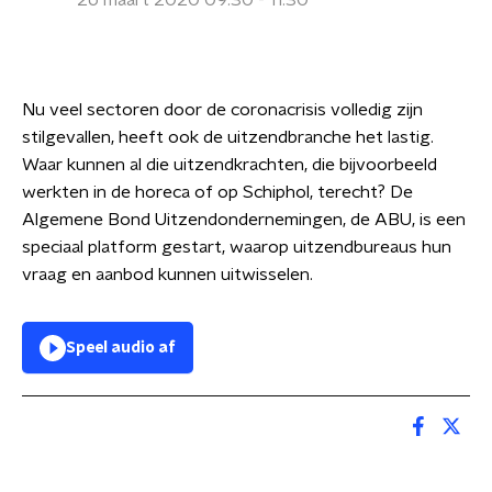
26 maart 2020 09:30 - 11:30
Nu veel sectoren door de coronacrisis volledig zijn
stilgevallen, heeft ook de uitzendbranche het lastig.
Waar kunnen al die uitzendkrachten, die bijvoorbeeld
werkten in de horeca of op Schiphol, terecht? De
Algemene Bond Uitzendondernemingen, de ABU, is een
speciaal platform gestart, waarop uitzendbureaus hun
vraag en aanbod kunnen uitwisselen.
Speel audio af