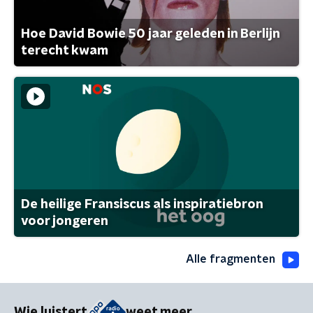
Hoe David Bowie 50 jaar geleden in Berlijn
terecht kwam
De heilige Fransiscus als inspiratiebron
voor jongeren
Alle fragmenten
Wie luistert
weet meer