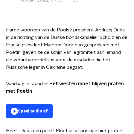
09 juni 2022 09:30 - 11:30
Harde woorden van de Poolse president Andrzej Duda
in de richting van de Duitse bondskanselier Scholz en de
Franse president Macron: Door hun gesprekken met
Poetin 'geven ze de schijn van legitimiteit aan iemand
die verantwoordelijk is voor de misdaden die het
Russische leger in Oekraïne begaat.'
Vandaag in stand.nl:
Het westen moet blijven praten
met Poetin
Speel audio af
Heeft Duda een punt? Moet je uit principe niet praten