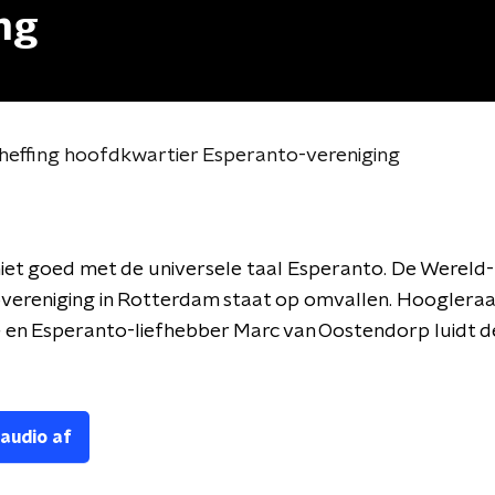
ng
effing hoofdkwartier Esperanto-vereniging
iet goed met de universele taal Esperanto. De Wereld-
vereniging in Rotterdam staat op omvallen. Hoogleraa
 en Esperanto-liefhebber Marc van Oostendorp luidt d
 audio af