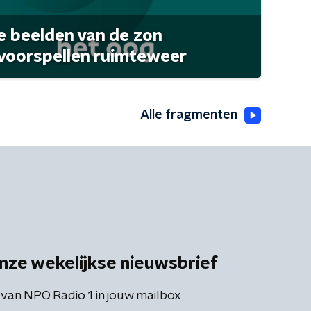
 beelden van de zon
 voorspellen ruimteweer
Alle fragmenten
nze wekelijkse nieuwsbrief
 van NPO Radio 1 in jouw mailbox