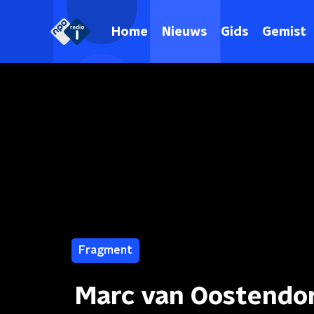
Home
Nieuws
Gids
Gemist
Fragment
Marc van Oostendor