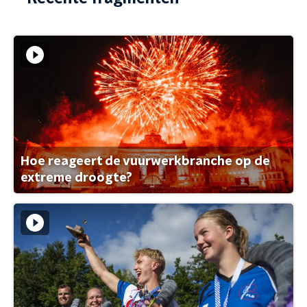
Hoe reageert de vuurwerkbranche op de
extreme droogte?