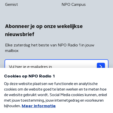
Gemist
NPO Campus
Abonneer je op onze wekelijkse
nieuwsbrief
Elke zaterdag het beste van NPO Radio 1 in jouw
mailbox
Algemene voorwaarden
Privacybeleid
Cookiebeleid