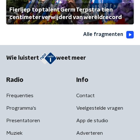
Fierljep toptalent Germ Terpstra tien
centimeter verwijderd van wereldrecord
Alle fragmenten
Wie luistert
weet meer
Radio
Info
Frequenties
Contact
Programma's
Veelgestelde vragen
Presentatoren
App de studio
Muziek
Adverteren