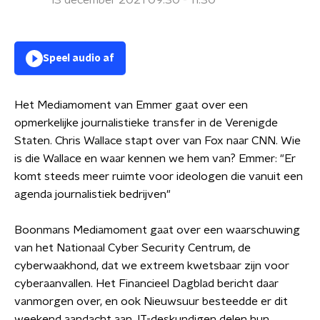
13 december 2021 09:30 - 11:30
Speel audio af
Het Mediamoment van Emmer gaat over een
opmerkelijke journalistieke transfer in de Verenigde
Staten. Chris Wallace stapt over van Fox naar CNN. Wie
is die Wallace en waar kennen we hem van? Emmer: "Er
komt steeds meer ruimte voor ideologen die vanuit een
agenda journalistiek bedrijven"
Boonmans Mediamoment gaat over een waarschuwing
van het Nationaal Cyber Security Centrum, de
cyberwaakhond, dat we extreem kwetsbaar zijn voor
cyberaanvallen. Het Financieel Dagblad bericht daar
vanmorgen over, en ook Nieuwsuur besteedde er dit
weekend aandacht aan. IT-deskundigen delen hun