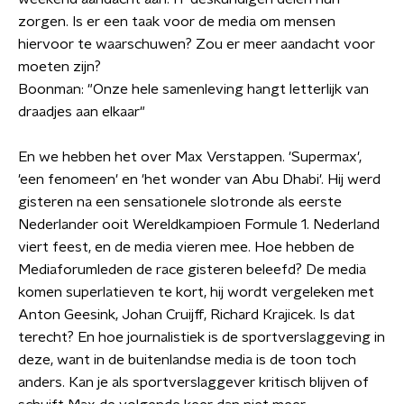
zorgen. Is er een taak voor de media om mensen
hiervoor te waarschuwen? Zou er meer aandacht voor
moeten zijn?
Boonman: "Onze hele samenleving hangt letterlijk van
draadjes aan elkaar"
En we hebben het over Max Verstappen. 'Supermax',
'een fenomeen' en 'het wonder van Abu Dhabi'. Hij werd
gisteren na een sensationele slotronde als eerste
Nederlander ooit Wereldkampioen Formule 1. Nederland
viert feest, en de media vieren mee. Hoe hebben de
Mediaforumleden de race gisteren beleefd? De media
komen superlatieven te kort, hij wordt vergeleken met
Anton Geesink, Johan Cruijff, Richard Krajicek. Is dat
terecht? En hoe journalistiek is de sportverslaggeving in
deze, want in de buitenlandse media is de toon toch
anders. Kan je als sportverslaggever kritisch blijven of