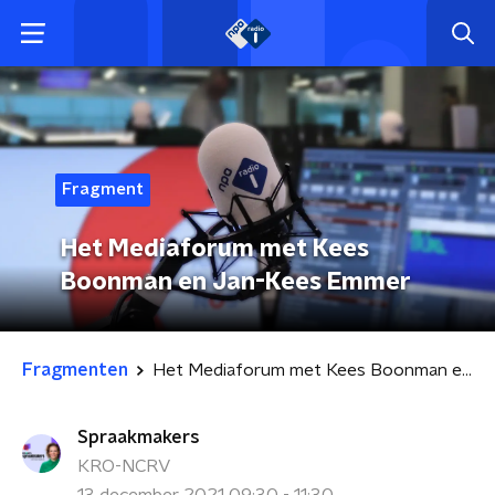
Fragment
Het Mediaforum met Kees
Boonman en Jan-Kees Emmer
Fragmenten
Het Mediaforum met Kees Boonman en Jan-Kees Emmer
Spraakmakers
KRO-NCRV