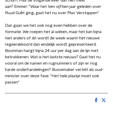
schuift Max de volgende keer dan niet meer
aan? Emmer: "Waar het tien vijftien jaar geleden over
Ruud Gullit ging, gaat het nu over Max Verstappen"
Dan gaan we het ook nog even hebben over de
formatie. We roepen het al weken, maar het kan bijna
niet anders of dit wordt de week waarin het nieuwe
regeerakkoord dan eindelijk wordt gepresenteerd.
Boonman hangt bijna 24 uur per dag aan de lijn met
betrokkenen. Wat is het laatste nieuws? Gaat het nu
vooral om de namen en rugnummers of zijn er nog
harde onderhandelingen? Bussemaker vertelt als oud-
minister over deze fase: "Het hele plaatje moet ook
passen"