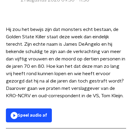
21 augustus 2020 09:30 - 11:30
Hij zou het bewijs zijn dat monsters echt bestaan, de
Golden State Killer staat deze week dan eindelijk
terecht. Zijn echte naam is James DeAngelo en hij
bekende schuldig te zijn aan de verkrachting van meer
dan vijftig vrouwen en de moord op dertien personen in
de jaren 70 en 80. Hoe kan het dat deze man zo lang
vrij heeft rond kunnen lopen en wie heeft ervoor
gezorgd dat hij na al die jaren dan toch gestraft wordt?
Daarover gaan we praten met verslaggever van de
KRO-NCRV en oud-correspondent in de VS, Tom Kleijn.
Speel audio af