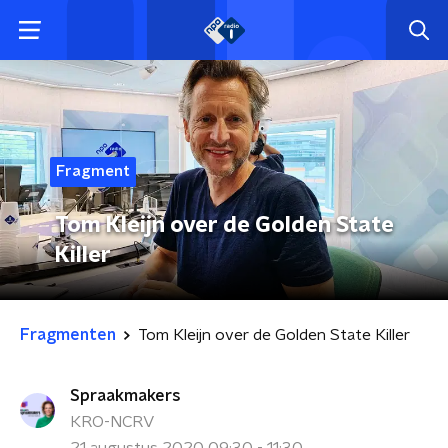
Fragment
Tom Kleijn over de Golden State
Killer
Fragmenten
Tom Kleijn over de Golden State Killer
Spraakmakers
KRO-NCRV