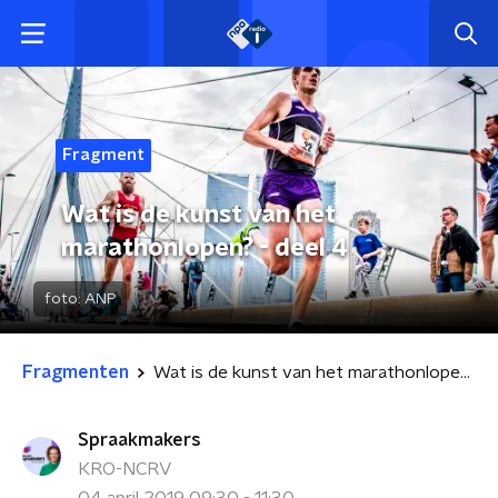
Fragment
Wat is de kunst van het
marathonlopen? - deel 4
foto:
ANP
Fragmenten
Wat is de kunst van het marathonlopen? - deel 4
Spraakmakers
KRO-NCRV