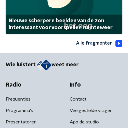
Nieuwe scherpere beelden van de zon
interessant voor voorspellen ruimteweer
Alle fragmenten
Wie luistert
weet meer
Radio
Info
Frequenties
Contact
Programma's
Veelgestelde vragen
Presentatoren
App de studio