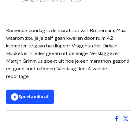
04 april 2019 09:30 - 11:30
Komende zondag is de marathon van Rotterdam. Maar
waarom zou je je zelf gaan kwellen door ruim 42
kilometer te gaan hardlopen? Vragensteller Dirkjan
Hupkes is in ieder geval niet de enige. Verslaggever
Martijn Grimmius zoekt uit hoe je een marathon gezond
en goed kunt uitlopen. Vandaag deel 4 van de
reportage.
Speel audio af