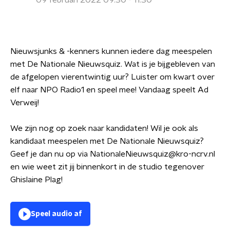
09 februari 2022 09:30 - 11:30
Nieuwsjunks & -kenners kunnen iedere dag meespelen
met De Nationale Nieuwsquiz. Wat is je bijgebleven van
de afgelopen vierentwintig uur? Luister om kwart over
elf naar NPO Radio1 en speel mee! Vandaag speelt Ad
Verweij!
We zijn nog op zoek naar kandidaten! Wil je ook als
kandidaat meespelen met De Nationale Nieuwsquiz?
Geef je dan nu op via NationaleNieuwsquiz@kro-ncrv.nl
en wie weet zit jij binnenkort in de studio tegenover
Ghislaine Plag!
Speel audio af