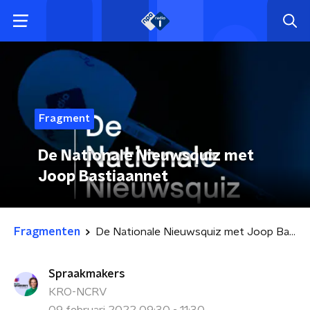
Fragment
De Nationale Nieuwsquiz met
Joop Bastiaannet
Fragmenten
De Nationale Nieuwsquiz met Joop Bastiaannet
Spraakmakers
KRO-NCRV