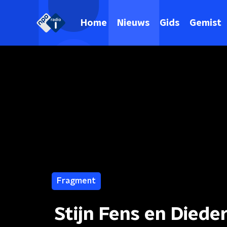
Home
Nieuws
Gids
Gemist
Fragment
Stijn Fens en Died