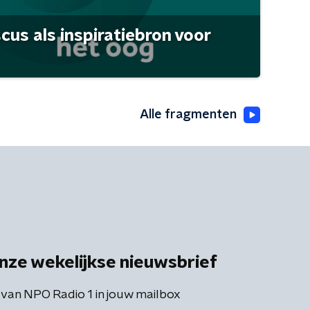
scus als inspiratiebron voor
Alle fragmenten
nze wekelijkse nieuwsbrief
 van NPO Radio 1 in jouw mailbox