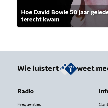
Hoe David Bowie 50 jaar geleden
terecht kwam
Wie luistert
weet me
Radio
Inf
Frequenties
Cont