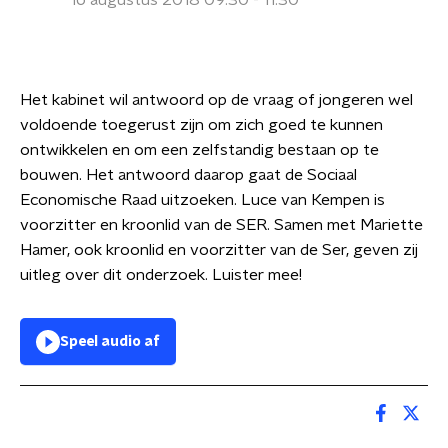
16 augustus 2018 09:30 - 11:30
Het kabinet wil antwoord op de vraag of jongeren wel
voldoende toegerust zijn om zich goed te kunnen
ontwikkelen en om een zelfstandig bestaan op te
bouwen. Het antwoord daarop gaat de Sociaal
Economische Raad uitzoeken. Luce van Kempen is
voorzitter en kroonlid van de SER. Samen met Mariette
Hamer, ook kroonlid en voorzitter van de Ser, geven zij
uitleg over dit onderzoek. Luister mee!
Speel audio af