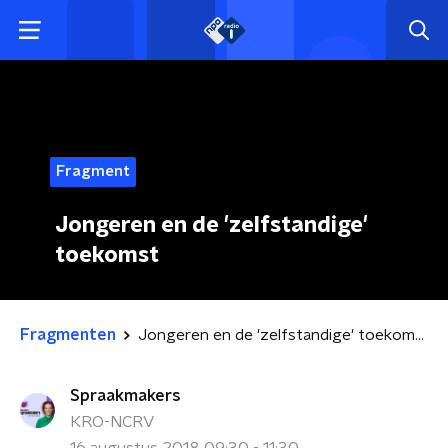
Fragment
Jongeren en de 'zelfstandige'
toekomst
Fragmenten
Jongeren en de 'zelfstandige' toekomst
Spraakmakers
KRO-NCRV