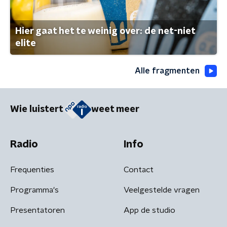
Hier gaat het te weinig over: de net-niet
elite
Alle fragmenten
Wie luistert
weet meer
Radio
Info
Frequenties
Contact
Programma's
Veelgestelde vragen
Presentatoren
App de studio