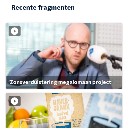
Recente fragmenten
'Zonsverduistering megalomaan project'