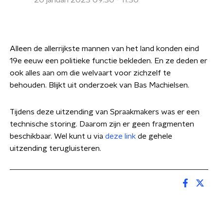
20 januari 2023 09:30 - 11:30
Alleen de allerrijkste mannen van het land konden eind
19e eeuw een politieke functie bekleden. En ze deden er
ook alles aan om die welvaart voor zichzelf te
behouden. Blijkt uit onderzoek van Bas Machielsen.
Tijdens deze uitzending van Spraakmakers was er een
technische storing. Daarom zijn er geen fragmenten
beschikbaar. Wel kunt u via
deze link
de gehele
uitzending terugluisteren.