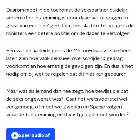
Daarom moet in de toekomst de sekspartner duidelijk
weten of er instemming is door daarnaar te vragen. In
geval van een ‘nee’ geeft dat het slachtoffer volgens de
ministers een betere positie om de dader te vervolgen.
Eén van de aanleidingen is de MeToo-discussie die heeft
laten zien hoe vaak seksueel overschrijdend gedrag
voorkomt en hoe ernstig de gevolgen zijn. En dus is het
nodig om bij wet te regelen dat dit niet kan gebeuren.
Maar wat als iemand dan nee zegt, hoe bewijst die dat
de seks ongewenst was? Gaat het wetsvoorstel wel
ver genoeg, of moet we Zweden en Spanje volgen
waar de toestemming echt vastgelegd moet worden?
Speel audio af