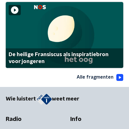
De heilige Fransiscus als inspiratiebron
voor jongeren
Alle fragmenten
Wie luistert
weet meer
Radio
Info