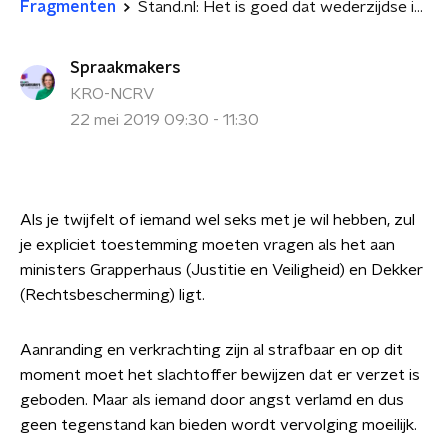
Fragmenten
Stand.nl: Het is goed dat wederzijdse instemming met seks wettelijk geregeld wordt
Spraakmakers
KRO-NCRV
22 mei 2019 09:30 - 11:30
Als je twijfelt of iemand wel seks met je wil hebben, zul
je expliciet toestemming moeten vragen als het aan
ministers Grapperhaus (Justitie en Veiligheid) en Dekker
(Rechtsbescherming) ligt.
Aanranding en verkrachting zijn al strafbaar en op dit
moment moet het slachtoffer bewijzen dat er verzet is
geboden. Maar als iemand door angst verlamd en dus
geen tegenstand kan bieden wordt vervolging moeilijk.