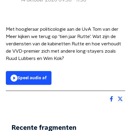
14 oktober 2020 09:30 - 11:30
Met hoogleraar politicologie aan de UvA Tom van der
Meer kijken we terug op ‘tien jaar Rutte’. Wat zijn de
verdiensten van de kabinetten Rutte en hoe verhoudt
de VVD-premier zich met andere long-stayers zoals
Ruud Lubbers en Wim Kok?
Speel audio af
Recente fragmenten