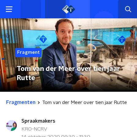
Fragment
Tom van der Meer over tien jaar
Rutte
Fragmenten
Tom van der Meer over tien jaar Rutte
Spraakmakers
KRO-NCRV