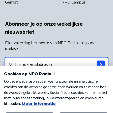
Gemist
NPO Campus
Abonneer je op onze wekelijkse
nieuwsbrief
Elke zaterdag het beste van NPO Radio 1 in jouw
mailbox
Algemene voorwaarden
Privacybeleid
Cookiebeleid