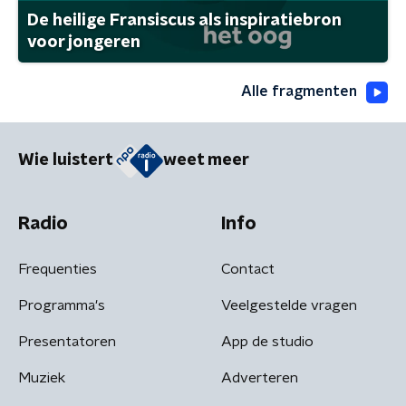
De heilige Fransiscus als inspiratiebron
voor jongeren
Alle fragmenten
Wie luistert
weet meer
Radio
Info
Frequenties
Contact
Programma's
Veelgestelde vragen
Presentatoren
App de studio
Muziek
Adverteren